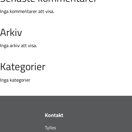
Inga kommentarer att visa.
Arkiv
Inga arkiv att visa.
Kategorier
Inga kategorier
Footer
Kontakt
Tylles