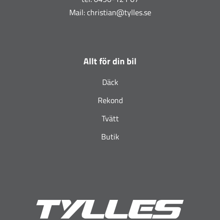
Mail:
christian@tylles.se
Allt för din bil
Däck
Rekond
Tvätt
Butik