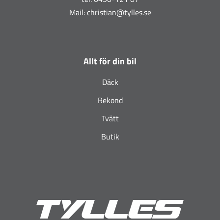
Mail:
christian@tylles.se
Allt för din bil
Däck
Rekond
Tvätt
Butik